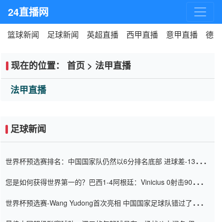
24直播网
篮球新闻
足球新闻
英超直播
西甲直播
意甲直播
德甲
现在的位置：
首页
>
法甲直播
法甲直播
足球新闻
世界杯预选赛排名：中国国家队仍然以6分排名底部 进球差-13令人
震惊
您是如何获得世界第一的？巴西1-4阿根廷：Vinicius 0射击90分钟
内
世界杯预选赛-Wang Yudong首次亮相 中国国家足球队错过了世界
杯0-2