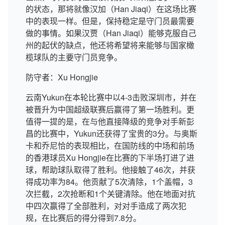
的状态，那将就像汉加（Han Jiaqi）在这场比赛
中的表现一样。但是，保持稳定是守门员最需要
做的事情。如果汉贾（Han Jiaqi）能够克服自己
州的起伏的缺点，他还将希望将来能够与国家橄
榄球队的主要守门员竞争。
防守者：Xu Hongjie
云南Yukun在本轮比赛中以4-3击败深圳市，并在
被晋升为中国超级联赛后赢得了第一场胜利。更
值得一提的是，在与他直接降级的竞争对手新彭
昌的比赛中，Yukun还获得了宝贵的3分。与奥斯
卡和乔尼恰的表现相比，在国防线的中场和前场
的香港球员Xu Hongjie在比赛的下半场打进了进
球，帮助球队取得了胜利。他接触了46次，并获
得成功率为84。他贡献了5次清除，1个盖帽，3
次拦截，2次抢断和1个关键清除。他在地面对抗
中四次赢得了全部胜利，对对手造成了两次犯
规，在比赛后的得分得到7.8分。