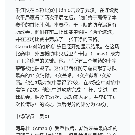
千江队在本轮比赛中以4-0击败了武汉。在连续两
次平局赢得了两次平局之后，他们终于赢得了本
赛季的首场胜利。本赛季，千卫队的防守漏洞有
所改善。他们在前三场比赛中输掉了两个进球，
并在这场比赛中完成了一张干净的表格。
Caneda对防御的训练已经开始显示结果。在这场
比赛中，外国援助中央后卫卢卡斯（Lucas）成为
了干净床单的关键。他几乎所有三个城镇的十字
架都被他摧毁了。这位巴西在防守端贡献了球队
最高的11次清除，3次盖帽，3次拦截和2次抢
断。他在3场对抗中赢得了2次，在3场空中对抗中
赢得了2次。他还在进攻端完成了1杆，错过了进
球机会，触及了51次，成功率为84，并获得了6
次长传球中的3次。赛后得分的评分为7.9分。
中场球员：吴XI
阿马杜（Amadu）受重伤后，斯洛茨基最麻烦的