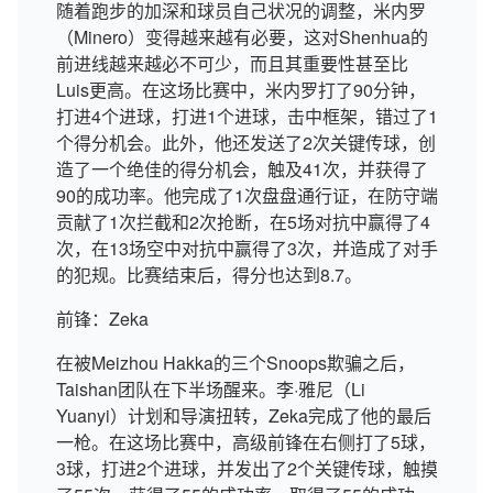
随着跑步的加深和球员自己状况的调整，米内罗
（Minero）变得越来越有必要，这对Shenhua的
前进线越来越必不可少，而且其重要性甚至比
Luis更高。在这场比赛中，米内罗打了90分钟，
打进4个进球，打进1个进球，击中框架，错过了1
个得分机会。此外，他还发送了2次关键传球，创
造了一个绝佳的得分机会，触及41次，并获得了
90的成功率。他完成了1次盘盘通行证，在防守端
贡献了1次拦截和2次抢断，在5场对抗中赢得了4
次，在13场空中对抗中赢得了3次，并造成了对手
的犯规。比赛结束后，得分也达到8.7。
前锋：Zeka
在被Meizhou Hakka的三个Snoops欺骗之后，
Taishan团队在下半场醒来。李·雅尼（Li
Yuanyi）计划和导演扭转，Zeka完成了他的最后
一枪。在这场比赛中，高级前锋在右侧打了5球，
3球，打进2个进球，并发出了2个关键传球，触摸