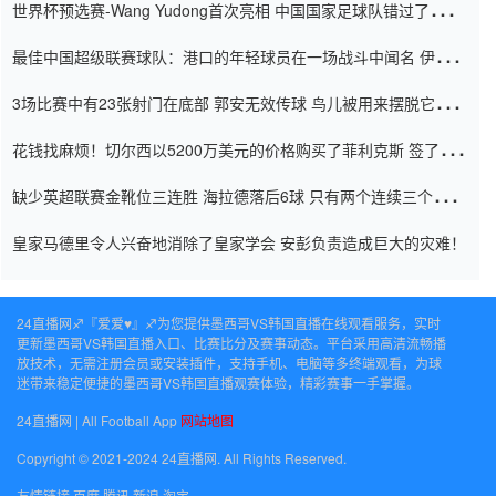
世界杯预选赛-Wang Yudong首次亮相 中国国家足球队错过了世界
杯0-2
最佳中国超级联赛球队：港口的年轻球员在一场战斗中闻名 伊万放
弃了泰桑（Taishan）
3场比赛中有23张射门在底部 郭安无效传球 鸟儿被用来摆脱它
Setien痴迷于三名后卫
花钱找麻烦！切尔西以5200万美元的价格购买了菲利克斯 签了7年
并在半年内租了夏窗口
缺少英超联赛金靴位三连胜 海拉德落后6球 只有两个连续三个连续
三靴
皇家马德里令人兴奋地消除了皇家学会 安彭负责造成巨大的灾难！
24直播网♐️『爱爱♥』♐️为您提供墨西哥VS韩国直播在线观看服务，实时
更新墨西哥VS韩国直播入口、比赛比分及赛事动态。平台采用高清流畅播
放技术，无需注册会员或安装插件，支持手机、电脑等多终端观看，为球
迷带来稳定便捷的墨西哥VS韩国直播观赛体验，精彩赛事一手掌握。
24直播网 | All Football App
网站地图
Copyright © 2021-2024 24直播网. All Rights Reserved.
友情链接
百度
腾讯
新浪
淘宝