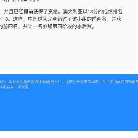
，并且已经提前获得了资格。澳大利亚以13分的成绩排名
-13。这样，中国球队完全错过了该小组的前两名，并获
的前四名，并让一名参加第四阶段的季后赛。
观看服务，实时更新墨西哥VS韩国直播入口、比赛比分及赛事动态。平台采用高清流畅
精彩赛事一手掌握。