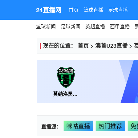
24直播网
首页
篮球直播
足球直播
篮球新闻
足球新闻
英超直播
西甲直播
现在的位置：
首页
>
澳首U23直播
>
莫纳洛黑豹U23
咪咕直播
热门推荐
免
直播源：