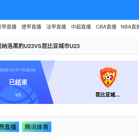
意甲直播
德甲直播
法甲直播
中超直播
CBA直播
NBA直
莫纳洛黑豹U23VS昆比亚城市U23
2026-07-07 15:30:00
已结束
昆比亚城市U23
VS
费直播
腾讯体育