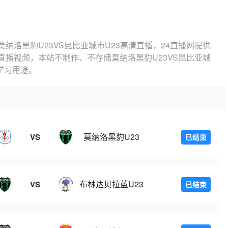
莫纳洛黑豹U23VS昆比亚城市U23高清直播，24直播网提供
赛直播视频，本站不制作、不存储莫纳洛黑豹U23VS昆比亚城
学习用途。
莫纳洛黑豹U23
VS
已结束
布林达贝拉蓝U23
VS
已结束