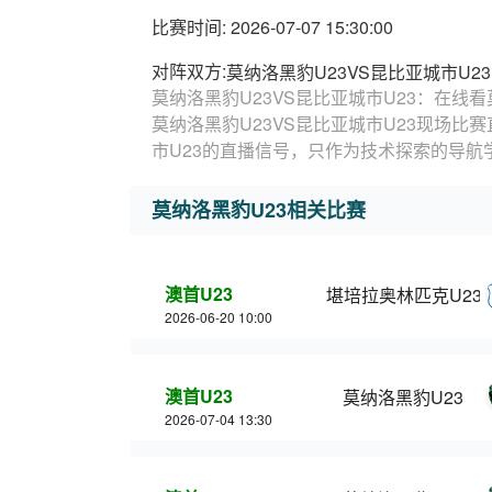
比赛时间: 2026-07-07 15:30:00
对阵双方:
莫纳洛黑豹U23VS昆比亚城市U23
莫纳洛黑豹U23VS昆比亚城市U23：在线看
莫纳洛黑豹U23VS昆比亚城市U23现场比
市U23的直播信号，只作为技术探索的导航
莫纳洛黑豹U23相关比赛
澳首U23
堪培拉奥林匹克U23
2026-06-20 10:00
澳首U23
莫纳洛黑豹U23
2026-07-04 13:30