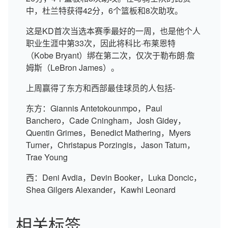
中，杜兰特获得42分，6个篮板和8次助攻。
这是KD首次当选本赛季最好的一周，也是他个人
职业生涯中第33次，因此将科比·布莱恩特
（Kobe Bryant）绑在第二次，仅次于勒布朗·詹
姆斯（LeBron James）。
上周赢得了东方和西部最佳球员的人包括-
东方：Giannis Antetokounmpo，Paul
Banchero，Cade Cningham，Josh Gidey，
Quentin Grimes，Benedict Mathering，Myers
Turner，Christapus Porzingis，Jason Tatum，
Trae Young
西：Deni Avdia，Devin Booker，Luka Doncic，
Shea Gilgers Alexander，Kawhi Leonard
相关标签