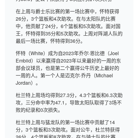
在上周与爵士乐比赛的第一场比赛中，怀特获得
26分，3个篮板和4次助攻。在与太阳队的比赛
中，他贡献了24分，6个篮板和5次助攻。面对国
王，怀特得到35分和5次助攻。上周对阵湖人队的
最后一场比赛，怀特得到36分。
怀特（White）成为自2023年乔尔·恩比德（Joel
Embiid）以来赢得自2023年以来最好的一周的东
部会议球员，也是第二个赢得公牛历史上最好的
一周的人。第一个人是迈克尔·乔丹（Michael
Jordan）。
杜兰特上周场均得到27.3分，4.3个篮板和6.3次助
攻，三分命中率为47.1，导致太阳队取得了3场不
败的纪录和0次损失。
杜兰特上周与猛龙队的第一场比赛中贡献了14
分，3个篮板和3次助攻。面对公牛，杜兰特获得
26分，4个篮板和8次助攻。在与骑士队的比赛