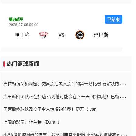
瑞典超甲
已结束
2026-07-08 00:00
哈丁格
玛巴斯
VS
热门篮球新闻
巴特勒访问迈阿密：交易之后老人之间的第一场比赛 要解决热情的
怨恨
库里返回团队正在加速 否则他可能会在下一天回到场地！巴特勒迈
阿密的纸牌游戏引起了人们的关注
国家橄榄球队改变了令人惊叹的阵型！伊万（Ivan
上周的球员：杜兰特（Durant
小SA谈论塔图姆的伤害：我感到非常不舒服 不想看到这些我向他