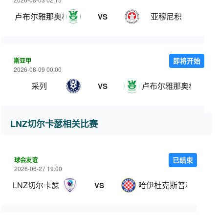
卢布尔雅那奥林匹亚
亚穆尼积
VS
斯亚甲
即将开始
2026-08-09 00:00
采列
卢布尔雅那奥林匹亚
VS
LNZ切尔卡瑟相关比赛
球会友谊
已结束
2026-06-27 19:00
LNZ切尔卡瑟
哈伊杜克斯普利特
VS