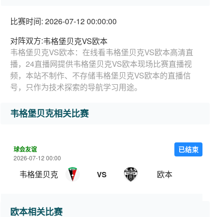
比赛时间: 2026-07-12 00:00:00
对阵双方:
韦格堡贝克VS欧本
韦格堡贝克VS欧本：在线看韦格堡贝克VS欧本高清直
播，24直播网提供韦格堡贝克VS欧本现场比赛直播视
频，本站不制作、不存储韦格堡贝克VS欧本的直播信
号，只作为技术探索的导航学习用途。
韦格堡贝克相关比赛
球会友谊
已结束
2026-07-12 00:00
韦格堡贝克
欧本
VS
欧本相关比赛