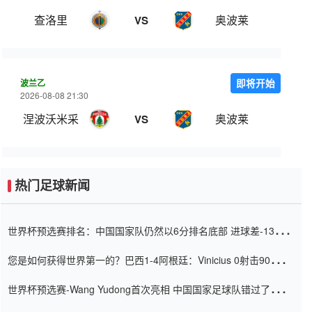
查洛里
奥波莱
VS
波兰乙
即将开始
2026-08-08 21:30
涅波沃米采
奥波莱
VS
热门足球新闻
世界杯预选赛排名：中国国家队仍然以6分排名底部 进球差-13令人
震惊
您是如何获得世界第一的？巴西1-4阿根廷：Vinicius 0射击90分钟
内
世界杯预选赛-Wang Yudong首次亮相 中国国家足球队错过了世界
杯0-2