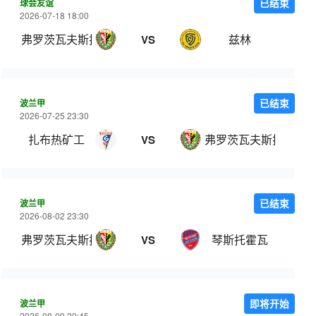
球会友谊
已结束
2026-07-18 18:00
弗罗茨瓦夫斯拉斯克
兹林
VS
波兰甲
已结束
2026-07-25 23:30
扎布热矿工
弗罗茨瓦夫斯拉斯克
VS
波兰甲
已结束
2026-08-02 23:30
弗罗茨瓦夫斯拉斯克
琴斯托霍瓦
VS
波兰甲
即将开始
2026-08-09 20:45