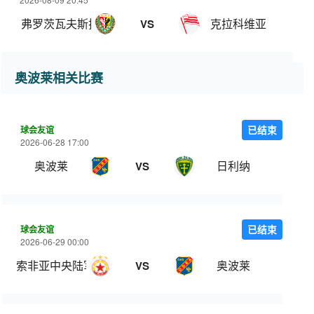
弗罗茨瓦夫斯拉斯克
克拉科维亚
VS
奥波莱相关比赛
球会友谊
已结束
2026-06-28 17:00
奥波莱
日利纳
VS
球会友谊
已结束
2026-06-29 00:00
索非亚中央陆军
奥波莱
VS