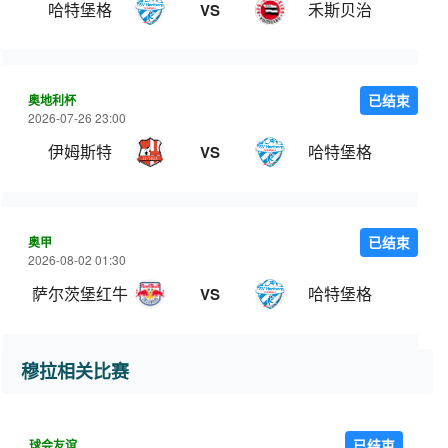
哈特堡格
禾斯贝治
VS
奥地利杯
已结束
2026-07-26 23:00
伊姆斯特
哈特堡格
VS
奥甲
已结束
2026-08-02 01:30
萨尔茨堡红牛
哈特堡格
VS
穆拉相关比赛
球会友谊
已结束