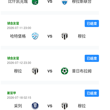
比什凯克城
穆拉斯联合
VS
球会友谊
已结束
2026-07-11 23:00
哈特堡格
穆拉
VS
球会友谊
已结束
2026-07-12 23:30
穆拉
普日布拉姆
VS
斯亚甲
已结束
2026-07-18 02:15
采列
穆拉
VS