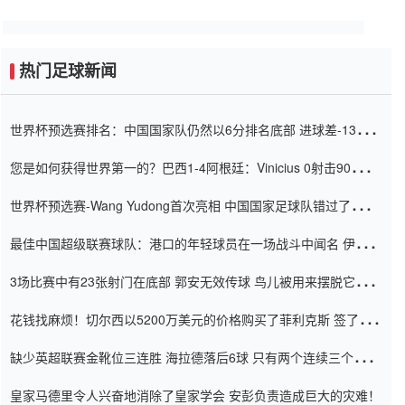
热门足球新闻
世界杯预选赛排名：中国国家队仍然以6分排名底部 进球差-13令人
震惊
您是如何获得世界第一的？巴西1-4阿根廷：Vinicius 0射击90分钟
内
世界杯预选赛-Wang Yudong首次亮相 中国国家足球队错过了世界
杯0-2
最佳中国超级联赛球队：港口的年轻球员在一场战斗中闻名 伊万放
弃了泰桑（Taishan）
3场比赛中有23张射门在底部 郭安无效传球 鸟儿被用来摆脱它
Setien痴迷于三名后卫
花钱找麻烦！切尔西以5200万美元的价格购买了菲利克斯 签了7年
并在半年内租了夏窗口
缺少英超联赛金靴位三连胜 海拉德落后6球 只有两个连续三个连续
三靴
皇家马德里令人兴奋地消除了皇家学会 安彭负责造成巨大的灾难！