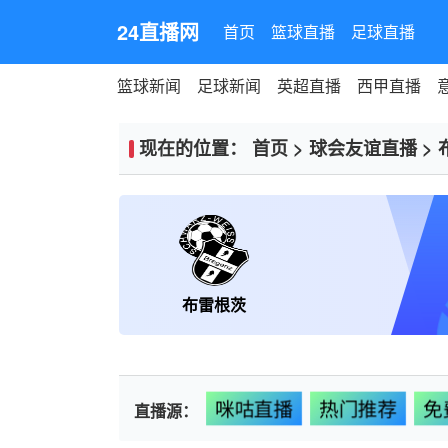
24直播网
首页
篮球直播
足球直播
篮球新闻
足球新闻
英超直播
西甲直播
现在的位置：
首页
>
球会友谊直播
>
布雷根茨
咪咕直播
热门推荐
免
直播源：