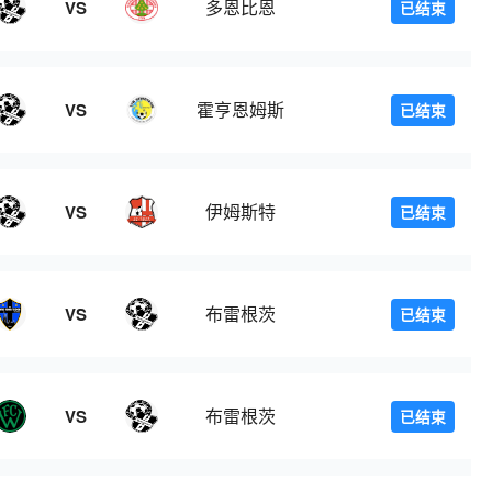
多恩比恩
VS
已结束
霍亨恩姆斯
VS
已结束
伊姆斯特
VS
已结束
登
布雷根茨
VS
已结束
布雷根茨
VS
已结束