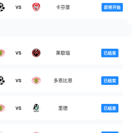
卡芬堡
VS
即将开始
莱歇瑙
VS
已结束
多恩比恩
VS
已结束
里德
VS
已结束