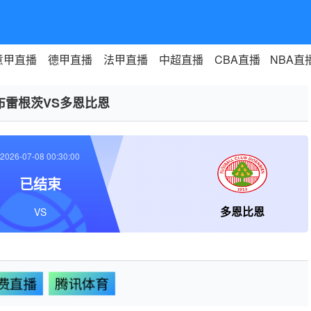
意甲直播
德甲直播
法甲直播
中超直播
CBA直播
NBA直
布雷根茨VS多恩比恩
2026-07-08 00:30:00
已结束
多恩比恩
VS
费直播
腾讯体育