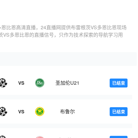
多恩比恩高清直播，24直播网提供布雷根茨VS多恩比恩现场
茨VS多恩比恩的直播信号，只作为技术探索的导航学习用
圣加伦U21
VS
已结束
布鲁尔
VS
已结束