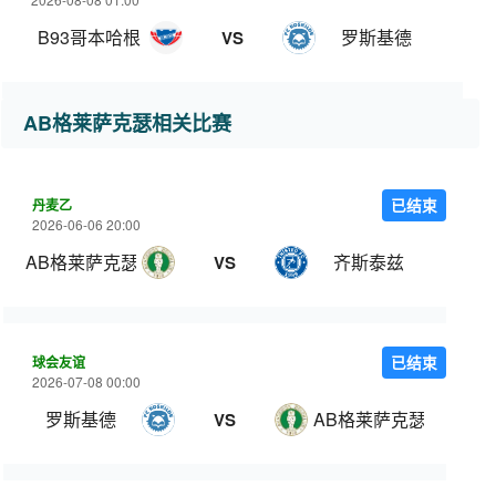
B93哥本哈根
罗斯基德
VS
AB格莱萨克瑟相关比赛
丹麦乙
已结束
2026-06-06 20:00
AB格莱萨克瑟
齐斯泰兹
VS
球会友谊
已结束
2026-07-08 00:00
罗斯基德
AB格莱萨克瑟
VS