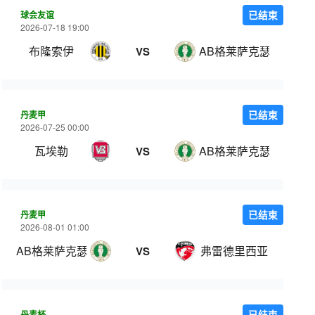
球会友谊
已结束
2026-07-18 19:00
布隆索伊
AB格莱萨克瑟
VS
丹麦甲
已结束
2026-07-25 00:00
瓦埃勒
AB格莱萨克瑟
VS
丹麦甲
已结束
2026-08-01 01:00
AB格莱萨克瑟
弗雷德里西亚
VS
丹麦杯
已结束