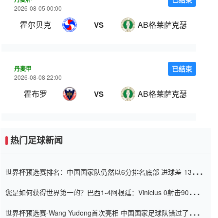
2026-08-05 00:00
霍尔贝克
AB格莱萨克瑟
VS
丹麦甲
已结束
2026-08-08 22:00
霍布罗
AB格莱萨克瑟
VS
热门足球新闻
世界杯预选赛排名：中国国家队仍然以6分排名底部 进球差-13令人
震惊
您是如何获得世界第一的？巴西1-4阿根廷：Vinicius 0射击90分钟
内
世界杯预选赛-Wang Yudong首次亮相 中国国家足球队错过了世界