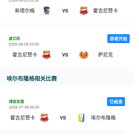
新塔尔格
霍吉尼赞卡
VS
波兰丙
即将开始
2026-08-09 23:00
霍吉尼赞卡
萨尼克
VS
埃尔布隆格相关比赛
球会友谊
已结束
2026-07-08 00:00
霍吉尼赞卡
埃尔布隆格
VS