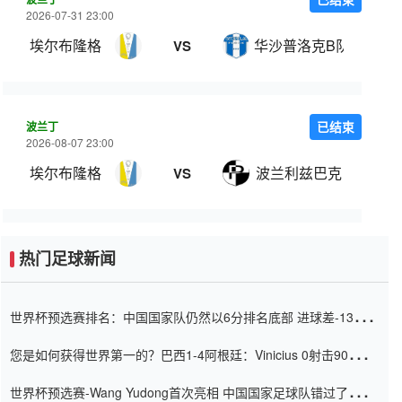
2026-07-31 23:00
埃尔布隆格
华沙普洛克B队
VS
波兰丁
已结束
2026-08-07 23:00
埃尔布隆格
波兰利兹巴克
VS
热门足球新闻
世界杯预选赛排名：中国国家队仍然以6分排名底部 进球差-13令人
震惊
您是如何获得世界第一的？巴西1-4阿根廷：Vinicius 0射击90分钟
内
世界杯预选赛-Wang Yudong首次亮相 中国国家足球队错过了世界