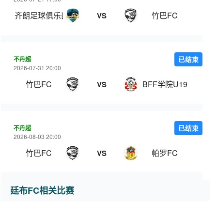
齐朗足球俱乐部
竹巴FC
VS
不丹超
已结束
2026-07-31 20:00
竹巴FC
BFF学院U19
VS
不丹超
已结束
2026-08-03 20:00
竹巴FC
帕罗FC
VS
廷布FC相关比赛