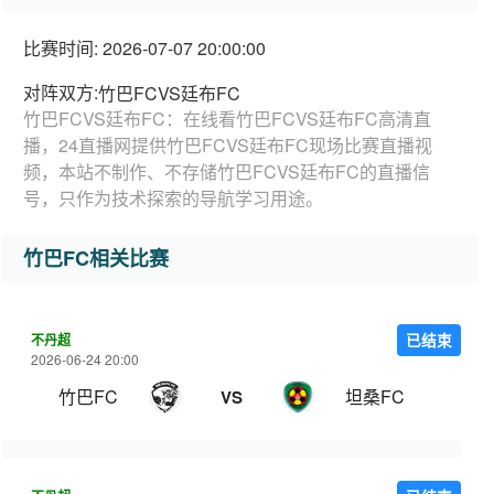
比赛时间: 2026-07-07 20:00:00
对阵双方:
竹巴FCVS廷布FC
竹巴FCVS廷布FC：在线看竹巴FCVS廷布FC高清直
播，24直播网提供竹巴FCVS廷布FC现场比赛直播视
频，本站不制作、不存储竹巴FCVS廷布FC的直播信
号，只作为技术探索的导航学习用途。
竹巴FC相关比赛
不丹超
已结束
2026-06-24 20:00
竹巴FC
坦桑FC
VS