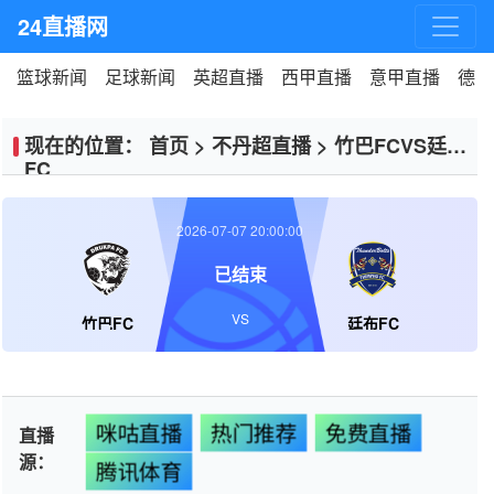
24直播网
篮球新闻
足球新闻
英超直播
西甲直播
意甲直播
德甲
现在的位置：
首页
>
不丹超直播
>
竹巴FCVS廷布
FC
2026-07-07 20:00:00
已结束
VS
竹巴FC
廷布FC
咪咕直播
热门推荐
免费直播
直播
源：
腾讯体育